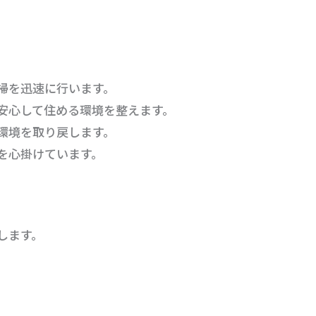
。
清掃を迅速に行います。
が安心して住める環境を整えます。
な環境を取り戻します。
を心掛けています。
します。