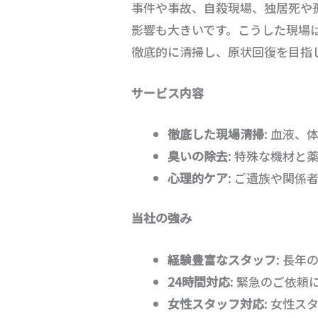
事件や事故、自殺現場、独居死や
影響も大きいです。こうした現場
徹底的に清掃し、原状回復を目指
サービス内容
徹底した現場清掃
: 血液
臭いの除去
: 特殊な機材
心理的ケア
: ご遺族や関
当社の強み
経験豊富なスタッフ
: 長
24時間対応
: 緊急のご依
女性スタッフ対応
: 女性