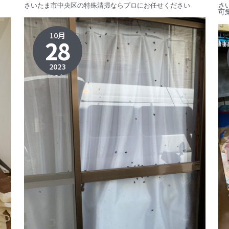
さいたま市中央区の特殊清掃ならプロにお任せください
さ
可
10月
28
2023
2023年
11月2日