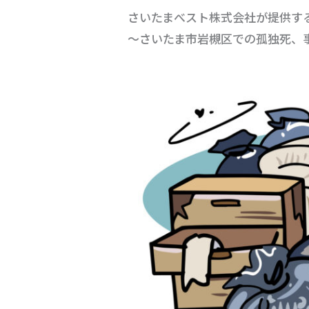
さいたまべスト株式会社が提供す
〜さいたま市岩槻区での孤独死、