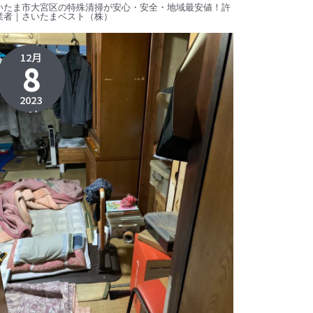
いたま市大宮区の特殊清掃が安心・安全・地域最安値！許
業者｜さいたまベスト（株）
12月
8
2023
2024年1
月26日