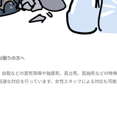
お困りの方へ
、自殺などの変死現場や独居死、孤立死、孤独死などの特
迅速な対応を行っています。女性スタッフによる対応も可能