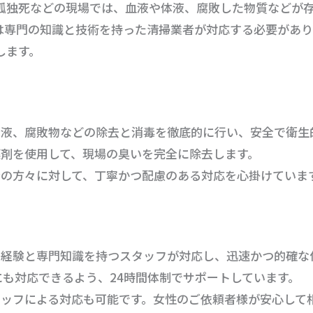
孤独死などの現場では、血液や体液、腐敗した物質などが
は専門の知識と技術を持った清掃業者が対応する必要があり
します。
、体液、腐敗物などの除去と消毒を徹底的に行い、安全で衛
と薬剤を使用して、現場の臭いを完全に除去します。
係者の方々に対して、丁寧かつ配慮のある対応を心掛けていま
年の経験と専門知識を持つスタッフが対応し、迅速かつ的確な
頼にも対応できるよう、24時間体制でサポートしています。
スタッフによる対応も可能です。女性のご依頼者様が安心して