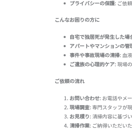
プライバシーの保護
: ご
こんなお困りの方に
自宅で独居死が発生した場
アパートやマンションの管
事件や事故現場の清掃
: 
ご遺族の心理的ケア
: 現
ご依頼の流れ
お問い合わせ
: お電話や
現場調査
: 専門スタッフ
お見積り
: 清掃内容に基づ
清掃作業
: ご納得いただ