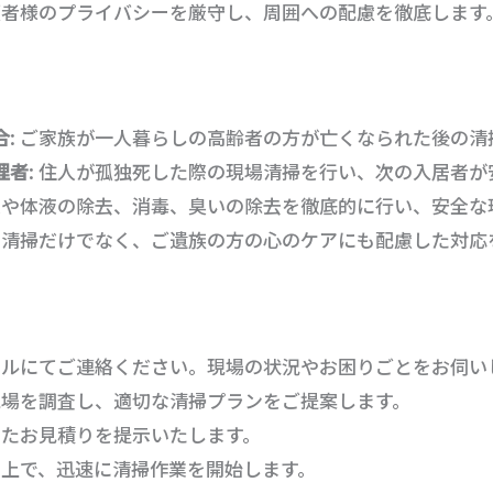
依頼者様のプライバシーを厳守し、周囲への配慮を徹底します
合
: ご家族が一人暮らしの高齢者の方が亡くなられた後の
理者
: 住人が孤独死した際の現場清掃を行い、次の入居者
血液や体液の除去、消毒、臭いの除去を徹底的に行い、安全
場の清掃だけでなく、ご遺族の方の心のケアにも配慮した対応
メールにてご連絡ください。現場の状況やお困りごとをお伺い
が現場を調査し、適切な清掃プランをご提案します。
いたお見積りを提示いたします。
いた上で、迅速に清掃作業を開始します。