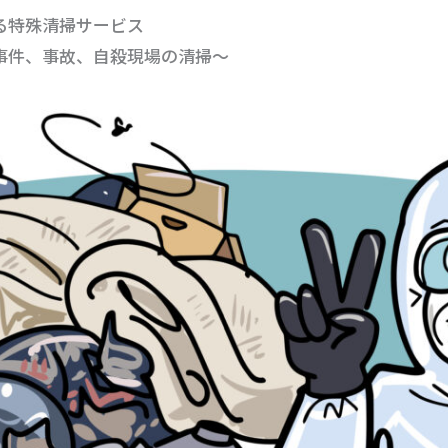
る特殊清掃サービス
事件、事故、自殺現場の清掃〜