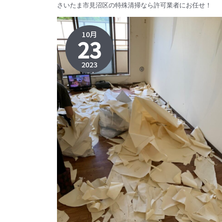
さいたま市見沼区の特殊清掃なら許可業者にお任せ！
10月
23
2023
2023年
11月2日