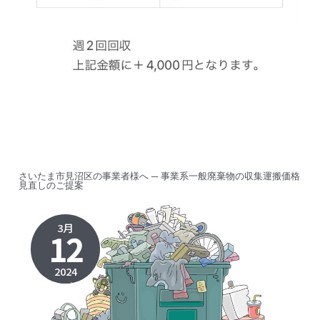
さいたま市見沼区の事業者様へ ─ 事業系一般廃棄物の収集運搬価格
見直しのご提案
3月
12
2024
2024年4
月11日