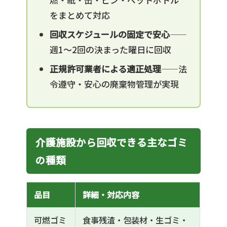
をまとめて対応
回収スケジュールの固定で安心
——
週1〜2回の決まった曜日に回収
正規許可業者による適正処理
——法
令遵守・安心の廃棄物管理が実現
介護施設から回収できる主なゴミ
の種類
品目
詳細・対応内容
可燃ゴミ
食事残渣・包装材・生ゴミ・