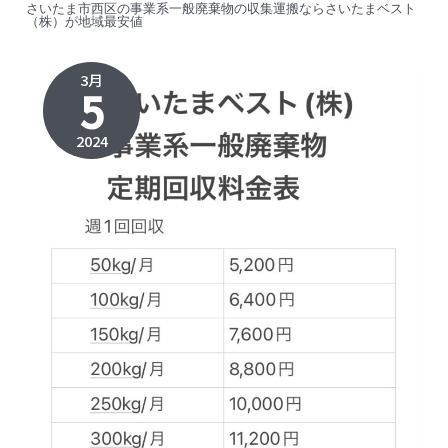
さいたま市西区の事業系一般廃棄物の収集運搬ならさいたまベスト
（株）が地域最安値
3月
5
2024