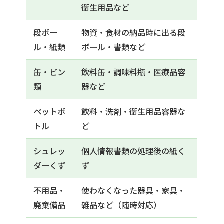
衛生用品など
段ボー
物資・食材の納品時に出る段
ル・紙類
ボール・書類など
缶・ビン
飲料缶・調味料瓶・医療品容
類
器など
ペットボ
飲料・洗剤・衛生用品容器な
トル
ど
シュレッ
個人情報書類の処理後の紙く
ダーくず
ず
不用品・
使わなくなった器具・家具・
廃棄備品
雑品など（随時対応）