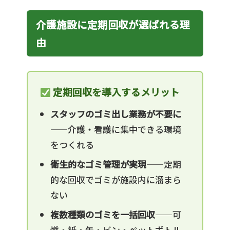
介護施設に定期回収が選ばれる理
由
定期回収を導入するメリット
スタッフのゴミ出し業務が不要に
——介護・看護に集中できる環境
をつくれる
衛生的なゴミ管理が実現
——定期
的な回収でゴミが施設内に溜まら
ない
複数種類のゴミを一括回収
——可
燃・紙・缶・ビン・ペットボトル