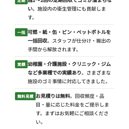
定期
い
。施設内の衛生管理にも貢献しま
す。
可燃・紙・缶・ビン・ペットボトルを
一括
一括回収
。スタッフが仕分け・搬出の
手間から解放されます。
幼稚園・介護施設・クリニック・ジム
実績
など多業種での実績あり
。さまざまな
施設のゴミ事情に対応してきました。
お見積りは無料
。回収頻度・品
無料見積
目・量に応じた料金をご提示しま
す。まずはお気軽にご相談くださ
い。