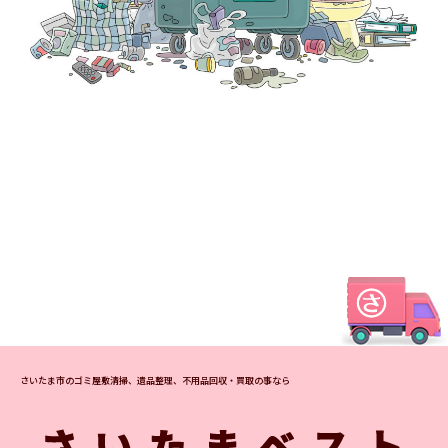
さいたま市のゴミ屋敷清掃、遺品整理、不用品回収・買取の事なら