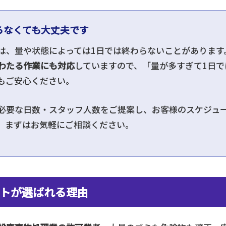
らなくても大丈夫です
は、量や状態によっては1日では終わらないことがあります
わたる作業にも対応
していますので、「量が多すぎて1日で
もご安心ください。
必要な日数・スタッフ人数をご提案し、お客様のスケジュ
。まずはお気軽にご相談ください。
トが選ばれる理由