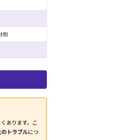
分別
よくあります。こ
上のトラブル
につ