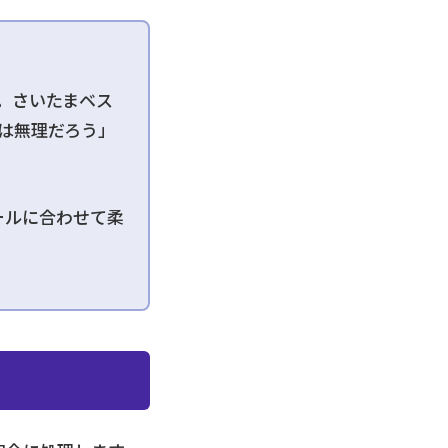
。さいたまベス
は無理だろう」
ールに合わせて柔