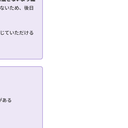
らないため、後日
感じていただける
がある