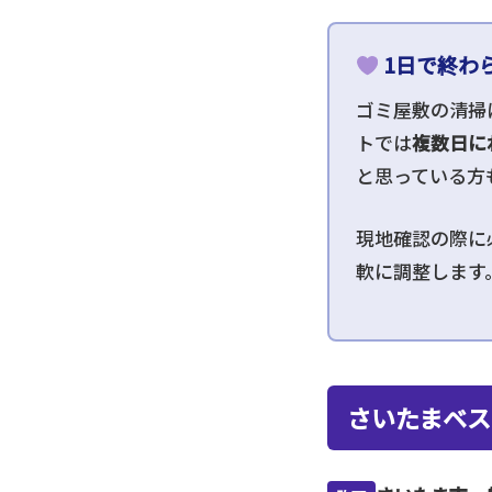
1日で終わ
ゴミ屋敷の清掃
トでは
複数日に
と思っている方
現地確認の際に
軟に調整します
さいたまベス