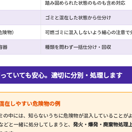
踏み固められた状態のものも含め対応
ゴミと混在した状態から仕分け
危険物）
可燃ゴミに混入しないよう細心の注意で
容器
種類を問わず一括仕分け・回収
っていても安心。適切に分別・処理します
混在しやすい危険物の例
ミの中には、知らないうちに危険物が混入していることが
などと一緒に処分してしまうと、
発火・爆発・廃棄物処理