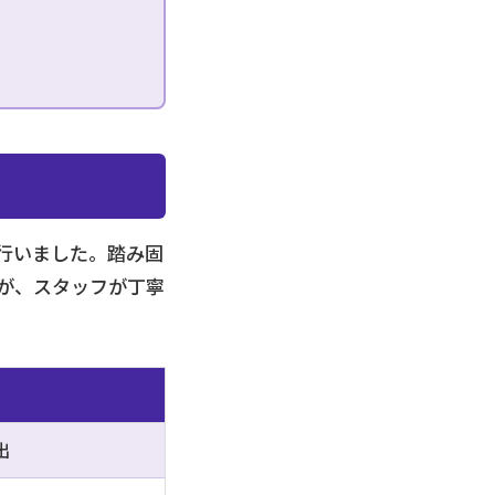
行いました。踏み固
が、スタッフが丁寧
出