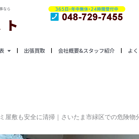
事なら
表
出張買取
会社概要&スタッフ紹介
よく
ミ屋敷も安全に清掃｜さいたま市緑区での危険物