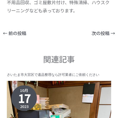
不用品回収、ゴミ屋敷片付け、特殊清掃、ハウスク
リーニングなども承っております。
←
前の投稿
次の投稿
→
関連記事
さいたま市大宮区で遺品整理なら許可業者にご依頼ください
10月
17
2023
2024年3