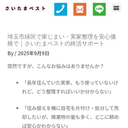
内
メ
容
ニ
を
ュ
ス
ー
埼玉市緑区で家じまい・実家整理を安心価
キ
格で｜さいたまベストの終活サポート
ッ
By
/
2025年9月9日
プ
突然ですが、こんなお悩みはありませんか？
「長年住んでいた実家。もう使っていないけ
れど、どう整理すればいいか分からない」
「住み替えを機に自宅を片付け・処分して売
却したいが、廃棄物の量も多く、どこに頼め
ば安心かわからない」