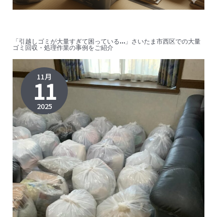
「引越しゴミが大量すぎて困っている…」さいたま市西区での大量
ゴミ回収・処理作業の事例をご紹介
11月
11
2025
2026年6
月16日