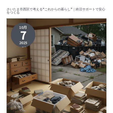
さいたま市西区で考える“これからの暮らし”｜終活サポートで安心
をつくる
10月
7
2025
2025年
11月9日