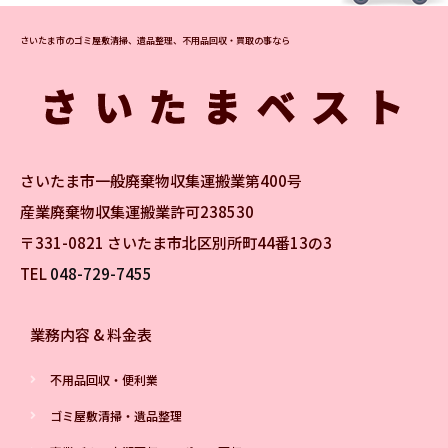
さいたま市のゴミ屋敷清掃、遺品整理、不用品回収・買取の事なら
さいたま市一般廃棄物収集運搬業第400号
産業廃棄物収集運搬業許可238530
〒331-0821 さいたま市北区別所町44番13の3
TEL
048-729-7455
業務内容 & 料金表
不用品回収・便利業
ゴミ屋敷清掃・遺品整理