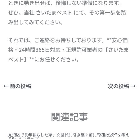
ときに動き出せば、後悔しない準備になります。
ぜひ、当社 さいたまベスト にて、その第一歩を踏
み出してみてください。
それでは、ご連絡をお待ちしております。**安心価
格・24時間365日対応・正規許可業者の【さいたま
ベスト】**にお任せください。
←
前の投稿
次の投稿
→
関連記事
見沼区で長年暮らした家、次世代に引き継ぐ前に“家財処分”を考え
る5つのステップ