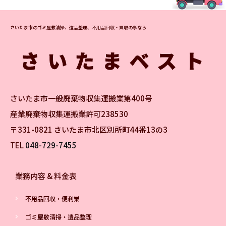
さいたま市のゴミ屋敷清掃、遺品整理、不用品回収・買取の事なら
さいたま市一般廃棄物収集運搬業第400号
産業廃棄物収集運搬業許可238530
〒331-0821 さいたま市北区別所町44番13の3
TEL
048-729-7455
業務内容 & 料金表
不用品回収・便利業
ゴミ屋敷清掃・遺品整理