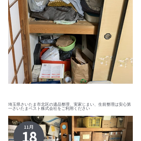
埼玉県さいたま市北区の遺品整理、実家じまい、生前整理は安心第
一さいたまベスト株式会社をご利用ください
11月
18