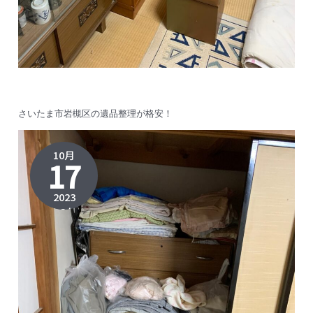
さいたま市岩槻区の遺品整理が格安！
10月
17
2023
2023年
11月2日